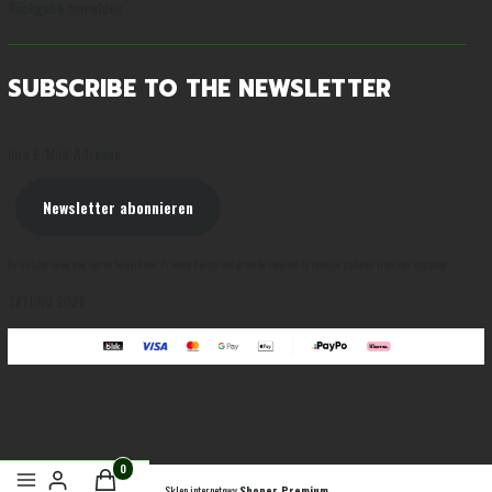
Rückgabe anmelden
SUBSCRIBE TO THE NEWSLETTER
Ihre E-Mail-Adresse
Newsletter abonnieren
By subscribing you agree to with our Privacy Policy and provide consent to receive updates from our company.
TATUNO 2026
Sklep internetowy
Shoper Premium