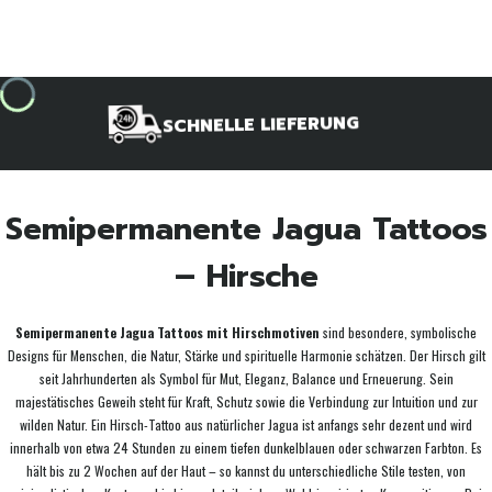
SCHNELLE LIEFERUNG
Semipermanente Jagua Tattoos
– Hirsche
Semipermanente Jagua Tattoos mit Hirschmotiven
sind besondere, symbolische
Designs für Menschen, die Natur, Stärke und spirituelle Harmonie schätzen. Der Hirsch gilt
seit Jahrhunderten als Symbol für Mut, Eleganz, Balance und Erneuerung. Sein
majestätisches Geweih steht für Kraft, Schutz sowie die Verbindung zur Intuition und zur
wilden Natur. Ein Hirsch-Tattoo aus natürlicher Jagua ist anfangs sehr dezent und wird
innerhalb von etwa 24 Stunden zu einem tiefen dunkelblauen oder schwarzen Farbton. Es
hält bis zu 2 Wochen auf der Haut – so kannst du unterschiedliche Stile testen, von