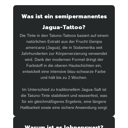
Was ist ein semipermanentes
Jagua-Tattoo?
Die Tinte in den Tatuno-Tattoos basiert auf einem
natürlichen Extrakt aus der Frucht
Genipa
americana
(Jagua), die in Südamerika seit
Jahrhunderten zur Körperverzierung verwendet
wird. Dank der modernen Formel dringt der
Farbstoff in die oberen Hautschichten ein,
entwickelt eine intensive blau-schwarze Farbe
und hält bis zu 2 Wochen.
Im Unterschied zu traditionellem Jagua-Saft ist
die Tatuno-Tinte stabilisiert und wasserfest, was
für ein gleichmäßigeres Ergebnis, eine längere
Haltbarkeit sowie eine sichere Anwendung sorgt.
Warum ist es lohnenswert?